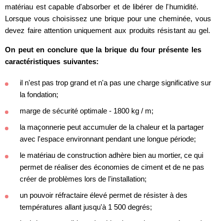
matériau est capable d'absorber et de libérer de l'humidité.
Lorsque vous choisissez une brique pour une cheminée, vous
devez faire attention uniquement aux produits résistant au gel.
On peut en conclure que la brique du four présente les
caractéristiques suivantes:
il n'est pas trop grand et n'a pas une charge significative sur
la fondation;
marge de sécurité optimale - 1800 kg / m;
la maçonnerie peut accumuler de la chaleur et la partager
avec l'espace environnant pendant une longue période;
le matériau de construction adhère bien au mortier, ce qui
permet de réaliser des économies de ciment et de ne pas
créer de problèmes lors de l'installation;
un pouvoir réfractaire élevé permet de résister à des
températures allant jusqu'à 1 500 degrés;