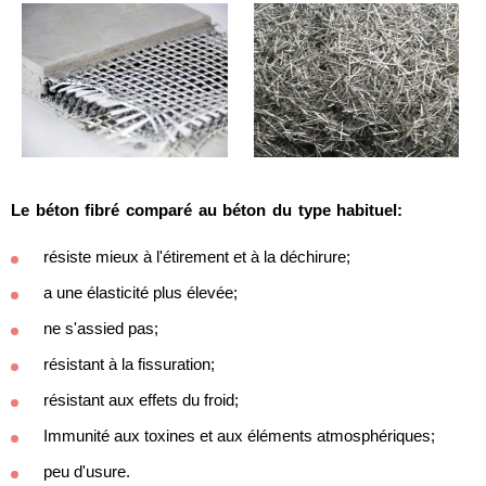
Le béton fibré comparé au béton du type habituel:
résiste mieux à l'étirement et à la déchirure;
a une élasticité plus élevée;
ne s'assied pas;
résistant à la fissuration;
résistant aux effets du froid;
Immunité aux toxines et aux éléments atmosphériques;
peu d'usure.