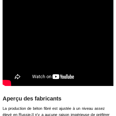
Aperçu des fabricants
La production de béton fibré est ajustée à un niveau assez
élevé en Russie.Il n'y a aucune raison impérieuse de préférer