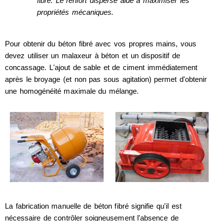
fibre. Le renfort dispersé aide à maximiser les
propriétés mécaniques.
Pour obtenir du béton fibré avec vos propres mains, vous
devez utiliser un malaxeur à béton et un dispositif de
concassage. L'ajout de sable et de ciment immédiatement
après le broyage (et non pas sous agitation) permet d'obtenir
une homogénéité maximale du mélange.
La fabrication manuelle de béton fibré signifie qu'il est
nécessaire de contrôler soigneusement l'absence de