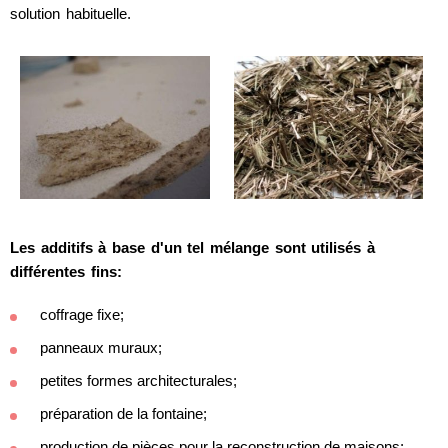
solution habituelle.
Les additifs à base d'un tel mélange sont utilisés à
différentes fins:
coffrage fixe;
panneaux muraux;
petites formes architecturales;
préparation de la fontaine;
production de pièces pour la reconstruction de maisons;