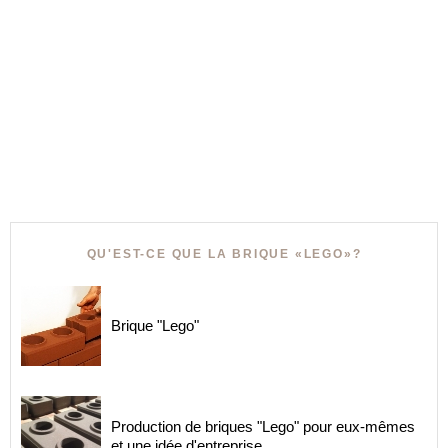
QU'EST-CE QUE LA BRIQUE «LEGO»?
Brique "Lego"
Production de briques "Lego" pour eux-mêmes
et une idée d'entreprise