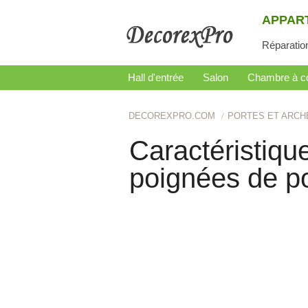
APPAR
Réparatio
Hall d'entrée
Salon
Chambre à c
DECOREXPRO.COM
PORTES ET ARCH
Caractéristiqu
poignées de po