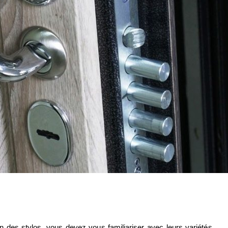
on des stylos, vous devez vous familiariser avec leurs variétés