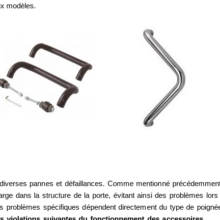
ux modèles.
à diverses pannes et défaillances. Comme mentionné précédemment
rge dans la structure de la porte, évitant ainsi des problèmes lors
. Les problèmes spécifiques dépendent directement du type de poigné
es violations suivantes du fonctionnement des accessoires