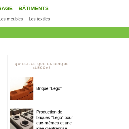
SAGE
BÂTIMENTS
Les meubles
Les textiles
QU'EST-CE QUE LA BRIQUE
«LEGO»?
Brique "Lego"
Production de
briques "Lego" pour
eux-mêmes et une
idée d'entreprise