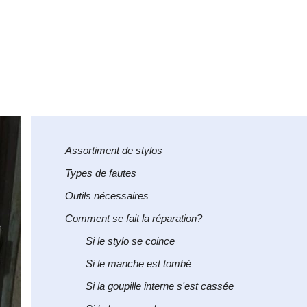
Assortiment de stylos
Types de fautes
Outils nécessaires
Comment se fait la réparation?
Si le stylo se coince
Si le manche est tombé
Si la goupille interne s'est cassée