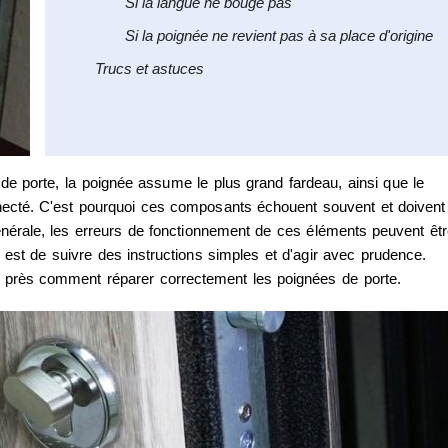
Si la langue ne bouge pas
Si la poignée ne revient pas à sa place d'origine
Trucs et astuces
il de porte, la poignée assume le plus grand fardeau, ainsi que le
ecté. C'est pourquoi ces composants échouent souvent et doivent
énérale, les erreurs de fonctionnement de ces éléments peuvent êt
est de suivre des instructions simples et d'agir avec prudence.
s près comment réparer correctement les poignées de porte.