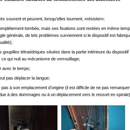
ès souvent et peuvent, lorsqu’elles tournent, «résister»;
 complètement tombée, mais ses fixations sont restées en même tem
ègle générale, de tels problèmes surviennent si le dispositif est fabriqu
alité);
 goupilles tétraédriques situées dans la partie intérieure du dispositif
 ce qui nuit au mécanisme de verrouillage;
r avec le temps;
eut pas déplacer la langue;
 pas à son emplacement d'origine (il est difficile de ne pas remarquer
 due à des dommages ou à un déplacement vers le ressort en spirale)