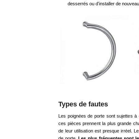
desserrés ou d'installer de nouvea
Types de fautes
Les poignées de porte sont sujettes 
ces pièces prennent la plus grande cha
de leur utilisation est presque irréel
de porte.
Les plus fréquentes sont l