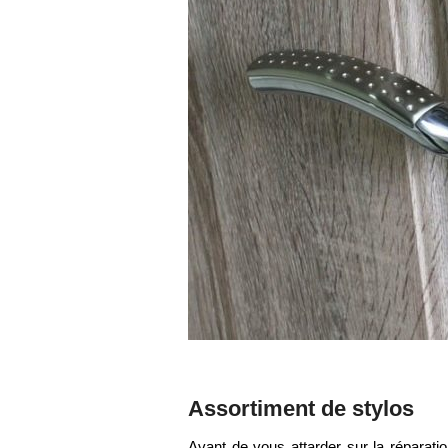
Assortiment de stylos
Avant de vous attarder sur la réparati