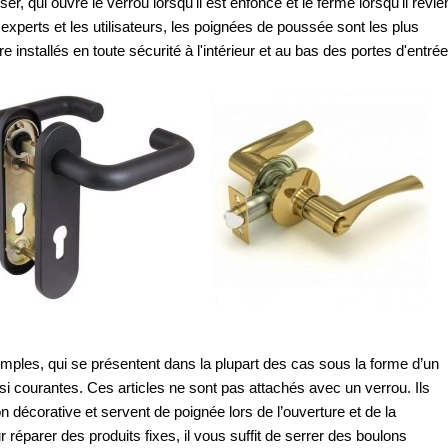
iser, qui ouvre le verrou lorsqu'il est enfoncé et le ferme lorsqu'il revie
experts et les utilisateurs, les poignées de poussée sont les plus
tre installés en toute sécurité à l'intérieur et au bas des portes d'entrée
imples, qui se présentent dans la plupart des cas sous la forme d’un
ssi courantes. Ces articles ne sont pas attachés avec un verrou. Ils
 décorative et servent de poignée lors de l’ouverture et de la
r réparer des produits fixes, il vous suffit de serrer des boulons