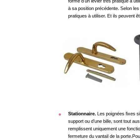
forme d'un levier très pratique à util
à sa position précédente. Selon les 
pratiques à utiliser. Et ils peuvent ê
Stationnaire.
Les poignées fixes s
support ou d’une bille, sont tout au
remplissent uniquement une fonction
fermeture du vantail de la porte.Pou