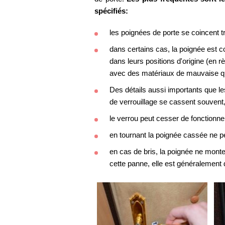
spécifiés:
les poignées de porte se coincent tr
dans certains cas, la poignée est
dans leurs positions d'origine (en r
avec des matériaux de mauvaise qu
Des détails aussi importants que les
de verrouillage se cassent souvent,
le verrou peut cesser de fonctionne
en tournant la poignée cassée ne p
en cas de bris, la poignée ne monte
cette panne, elle est généralement