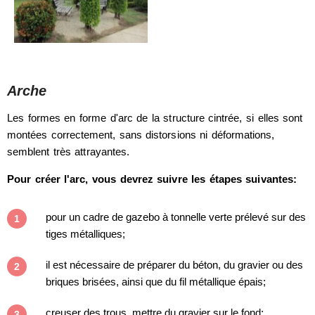
Arche
Les formes en forme d'arc de la structure cintrée, si elles sont
montées correctement, sans distorsions ni déformations,
semblent très attrayantes.
Pour créer l'arc, vous devrez suivre les étapes suivantes:
pour un cadre de gazebo à tonnelle verte prélevé sur des
tiges métalliques;
il est nécessaire de préparer du béton, du gravier ou des
briques brisées, ainsi que du fil métallique épais;
creuser des trous, mettre du gravier sur le fond;