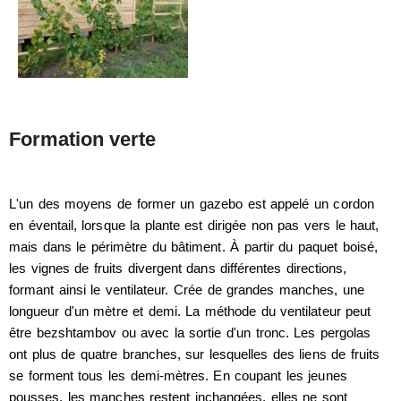
Formation verte
L'un des moyens de former un gazebo est appelé un cordon
en éventail, lorsque la plante est dirigée non pas vers le haut,
mais dans le périmètre du bâtiment. À partir du paquet boisé,
les vignes de fruits divergent dans différentes directions,
formant ainsi le ventilateur. Crée de grandes manches, une
longueur d'un mètre et demi. La méthode du ventilateur peut
être bezshtambov ou avec la sortie d'un tronc. Les pergolas
ont plus de quatre branches, sur lesquelles des liens de fruits
se forment tous les demi-mètres. En coupant les jeunes
pousses, les manches restent inchangées, elles ne sont