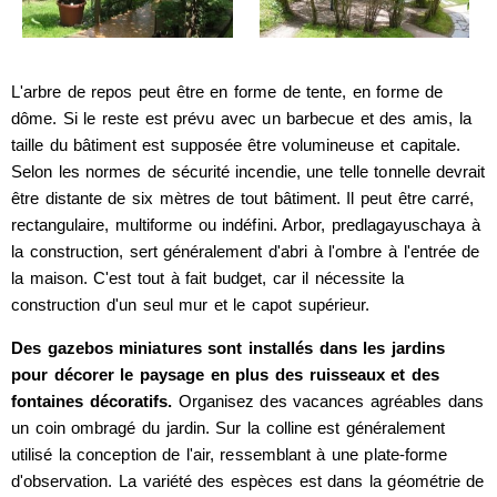
L'arbre de repos peut être en forme de tente, en forme de
dôme. Si le reste est prévu avec un barbecue et des amis, la
taille du bâtiment est supposée être volumineuse et capitale.
Selon les normes de sécurité incendie, une telle tonnelle devrait
être distante de six mètres de tout bâtiment. Il peut être carré,
rectangulaire, multiforme ou indéfini. Arbor, predlagayuschaya à
la construction, sert généralement d'abri à l'ombre à l'entrée de
la maison. C'est tout à fait budget, car il nécessite la
construction d'un seul mur et le capot supérieur.
Des gazebos miniatures sont installés dans les jardins
pour décorer le paysage en plus des ruisseaux et des
fontaines décoratifs.
Organisez des vacances agréables dans
un coin ombragé du jardin. Sur la colline est généralement
utilisé la conception de l'air, ressemblant à une plate-forme
d'observation. La variété des espèces est dans la géométrie de