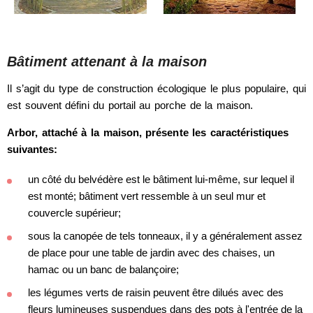
Bâtiment attenant à la maison
Il s’agit du type de construction écologique le plus populaire, qui
est souvent défini du portail au porche de la maison.
Arbor, attaché à la maison, présente les caractéristiques
suivantes:
un côté du belvédère est le bâtiment lui-même, sur lequel il
est monté; bâtiment vert ressemble à un seul mur et
couvercle supérieur;
sous la canopée de tels tonneaux, il y a généralement assez
de place pour une table de jardin avec des chaises, un
hamac ou un banc de balançoire;
les légumes verts de raisin peuvent être dilués avec des
fleurs lumineuses suspendues dans des pots à l'entrée de la