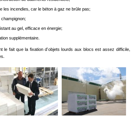
e les incendies, car le béton à gaz ne brûle pas;
le champignon;
stant au gel, efficace en énergie;
ation supplémentaire.
 le fait que la fixation d'objets lourds aux blocs est assez difficile,
es.