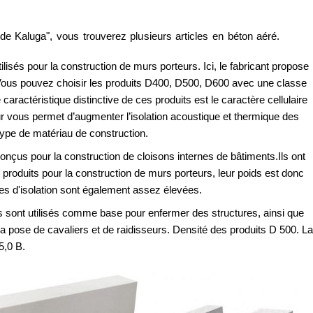
e Kaluga", vous trouverez plusieurs articles en béton aéré.
ilisés pour la construction de murs porteurs. Ici, le fabricant propose
 Vous pouvez choisir les produits D400, D500, D600 avec une classe
caractéristique distinctive de ces produits est le caractère cellulaire
ur vous permet d’augmenter l’isolation acoustique et thermique des
 type de matériau de construction.
nçus pour la construction de cloisons internes de bâtiments.Ils ont
s produits pour la construction de murs porteurs, leur poids est donc
ces d'isolation sont également assez élevées.
 sont utilisés comme base pour enfermer des structures, ainsi que
la pose de cavaliers et de raidisseurs. Densité des produits D 500. La
5,0 B.