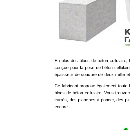
En plus des blocs de béton cellulaire, 
conçue pour la pose de béton cellulai
épaisseur de soudure de deux millimèt
Ce fabricant propose également toute 
blocs de béton cellulaire. Vous trouve
carrés, des planches à poncer, des pin
encore.