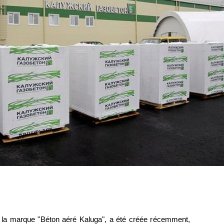
us la marque "Béton aéré Kaluga", a été créée récemment,