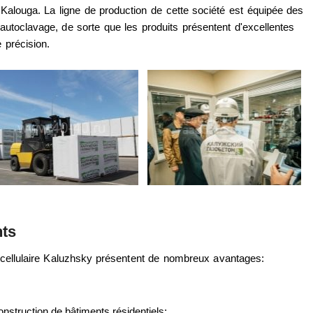
alouga. La ligne de production de cette société est équipée des
utoclavage, de sorte que les produits présentent d'excellentes
 précision.
nts
n cellulaire Kaluzhsky présentent de nombreux avantages:
onstruction de bâtiments résidentiels;