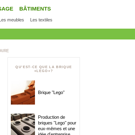
SAGE
BÂTIMENTS
Les meubles
Les textiles
AIRE
QU'EST-CE QUE LA BRIQUE
«LEGO»?
Brique "Lego"
Production de
briques "Lego" pour
eux-mêmes et une
idée d'entreprise