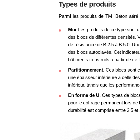
Types de produits
Parmi les produits de TM "Béton aéré d
Mur
Les produits de ce type sont ut
des blocs de différentes densités.
de résistance de B 2.5 à B 5.0. Une 
des blocs autoclavés. Cet indicate
bâtiments construits à partir de ce
Partitionnement.
Ces blocs sont co
une épaisseur inférieure à celle de
inférieur, tandis que les performan
En forme de U.
Ces types de blocs
pour le coffrage permanent lors de 
durabilité est comprise entre 2,5 et 