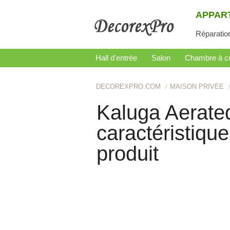
APPAR
Réparatio
Hall d'entrée
Salon
Chambre à c
DECOREXPRO.COM
MAISON PRIVÉE
Kaluga Aerate
caractéristique
produit