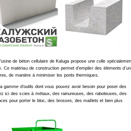
l’usine de béton cellulaire de Kaluga propose une colle spécialemen
re. Ce matériau de construction permet d'empiler des éléments d'un
res, de manière à minimiser les ponts thermiques.
la gamme d’outils dont vous pouvez avoir besoin pour poser des
rez ici des scies à métaux, des rainureuses, des raboteuses, des
ces pour porter le bloc, des brosses, des maillets et bien plus