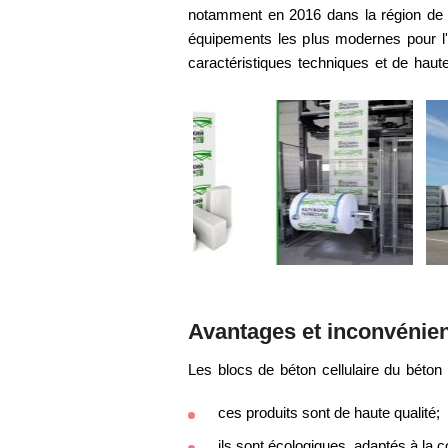
notamment en 2016 dans la région de K
équipements les plus modernes pour l'a
caractéristiques techniques et de haute
Avantages et inconvénie
Les blocs de béton cellulaire du béto
ces produits sont de haute qualité;
ils sont écologiques, adaptés à la c