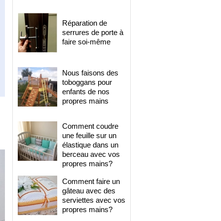
Réparation de
serrures de porte à
faire soi-même
Nous faisons des
toboggans pour
enfants de nos
propres mains
s
Comment coudre
une feuille sur un
élastique dans un
berceau avec vos
propres mains?
Comment faire un
gâteau avec des
serviettes avec vos
propres mains?