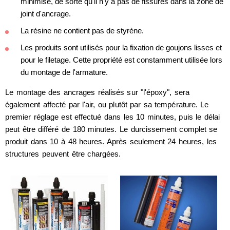
minimisé, de sorte qu'il n'y a pas de fissures dans la zone de
joint d'ancrage.
La résine ne contient pas de styrène.
Les produits sont utilisés pour la fixation de goujons lisses et
pour le filetage. Cette propriété est constamment utilisée lors
du montage de l'armature.
Le montage des ancrages réalisés sur "l'époxy", sera
également affecté par l'air, ou plutôt par sa température. Le
premier réglage est effectué dans les 10 minutes, puis le délai
peut être différé de 180 minutes. Le durcissement complet se
produit dans 10 à 48 heures. Après seulement 24 heures, les
structures peuvent être chargées.