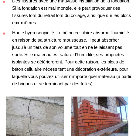
Des fissures avec une mauvaise installation de la fondation.
Si la fondation est mal montée, elle peut provoquer des
fissures lors du retrait lors du collage, ainsi que sur les blocs
eux-mêmes.
Haute hygroscopicité. Le béton cellulaire absorbe l'humidité
en raison de sa structure mousseuse. Il peut absorber
jusqu'à un tiers de son volume tout en ne le laissant pas
sortir. Si le matériau est saturé d'humidité, ses propriétés
isolantes se détérioreront. Pour cette raison, les blocs de
béton cellulaire nécessitent une décoration extérieure, pour
laquelle vous pouvez utiliser n'importe quel matériau (à partir
de briques et se terminant par des tuiles).