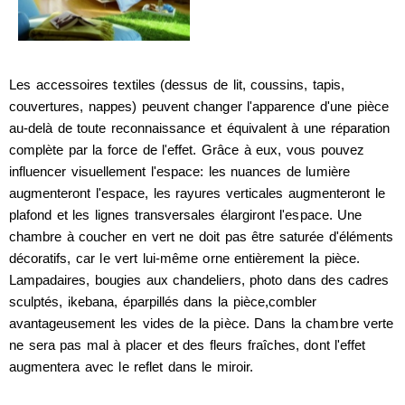
Les accessoires textiles (dessus de lit, coussins, tapis,
couvertures, nappes) peuvent changer l'apparence d'une pièce
au-delà de toute reconnaissance et équivalent à une réparation
complète par la force de l'effet. Grâce à eux, vous pouvez
influencer visuellement l'espace: les nuances de lumière
augmenteront l'espace, les rayures verticales augmenteront le
plafond et les lignes transversales élargiront l'espace. Une
chambre à coucher en vert ne doit pas être saturée d'éléments
décoratifs, car le vert lui-même orne entièrement la pièce.
Lampadaires, bougies aux chandeliers, photo dans des cadres
sculptés, ikebana, éparpillés dans la pièce,combler
avantageusement les vides de la pièce. Dans la chambre verte
ne sera pas mal à placer et des fleurs fraîches, dont l'effet
augmentera avec le reflet dans le miroir.