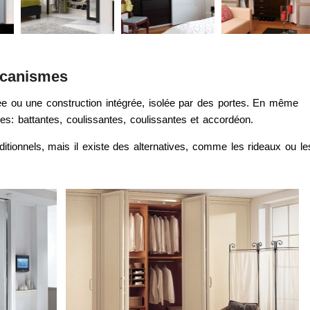
écanismes
ée ou une construction intégrée, isolée par des portes. En même
tes: battantes, coulissantes, coulissantes et accordéon.
tionnels, mais il existe des alternatives, comme les rideaux ou le