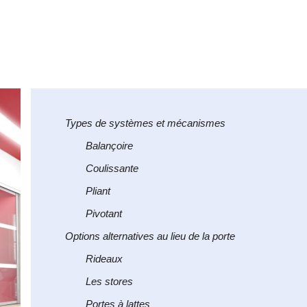
Types de systèmes et mécanismes
Balançoire
Coulissante
Pliant
Pivotant
Options alternatives au lieu de la porte
Rideaux
Les stores
Portes à lattes