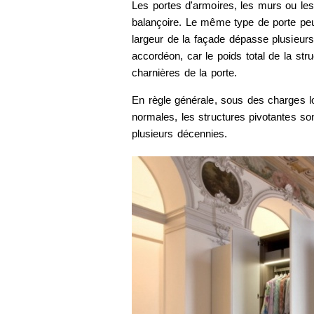
Les portes d'armoires, les murs ou les
balançoire. Le même type de porte peut 
largeur de la façade dépasse plusieurs
accordéon, car le poids total de la str
charnières de la porte.
En règle générale, sous des charges lo
normales, les structures pivotantes son
plusieurs décennies.