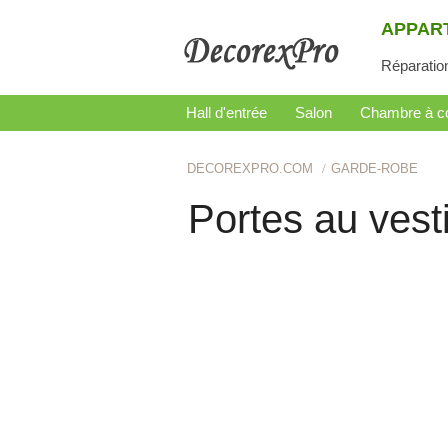
APPAR
Réparatio
Hall d'entrée
Salon
Chambre à c
DECOREXPRO.COM
GARDE-ROBE
Portes au vesti