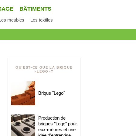
SAGE
BÂTIMENTS
Les meubles
Les textiles
QU'EST-CE QUE LA BRIQUE
«LEGO»?
Brique "Lego"
Production de
briques "Lego" pour
eux-mêmes et une
idée d'entreprise