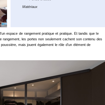
Matériaux
d’un espace de rangement pratique et pratique. Et tandis que le
n de rangement, les portes non seulement cachent son contenu des
a poussière, mais jouent également le rôle d’un élément de