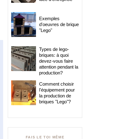
Exemples
d'oeuvres de brique
"Lego"
Types de lego-
briques: à quoi
devez-vous faire
attention pendant la
production?
Comment choisir
l'équipement pour
la production de
briques "Lego"?
FAIS LE TOI MÊME