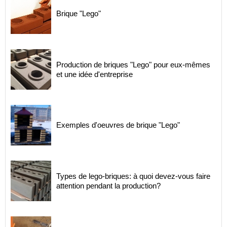
Brique "Lego"
Production de briques "Lego" pour eux-mêmes
et une idée d'entreprise
Exemples d'oeuvres de brique "Lego"
Types de lego-briques: à quoi devez-vous faire
attention pendant la production?