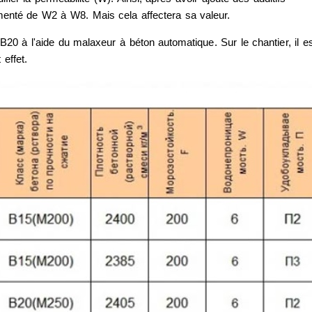
menté de W2 à W8. Mais cela affectera sa valeur.
 B20 à l'aide du malaxeur à béton automatique. Sur le chantier, il e
effet.