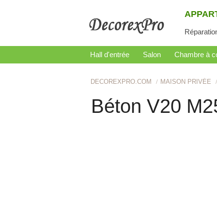
APPAR
Réparatio
Hall d'entrée
Salon
Chambre à c
DECOREXPRO.COM
MAISON PRIVÉE
Béton V20 M2