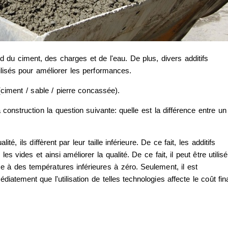
du ciment, des charges et de l'eau. De plus, divers additifs
lisés pour améliorer les performances.
 (ciment / sable / pierre concassée).
 construction la question suivante: quelle est la différence entre un
té, ils diffèrent par leur taille inférieure. De ce fait, les additifs
s vides et ainsi améliorer la qualité. De ce fait, il peut être utilisé
 à des températures inférieures à zéro. Seulement, il est
tement que l'utilisation de telles technologies affecte le coût fin