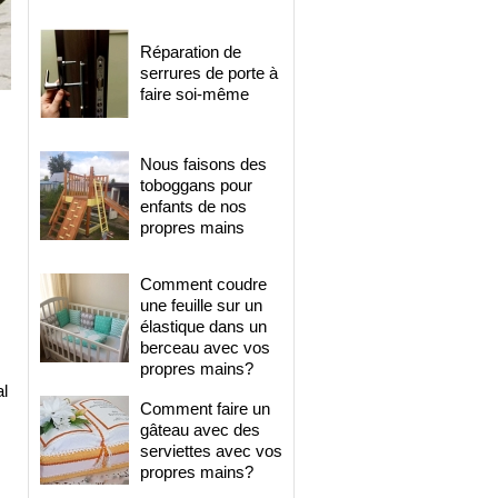
Réparation de
serrures de porte à
faire soi-même
Nous faisons des
toboggans pour
enfants de nos
propres mains
Comment coudre
une feuille sur un
élastique dans un
berceau avec vos
propres mains?
al
Comment faire un
gâteau avec des
serviettes avec vos
propres mains?