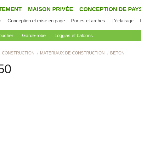
TEMENT
MAISON PRIVÉE
CONCEPTION DE PAY
n
Conception et mise en page
Portes et arches
L'éclairage
oucher
Garde-robe
Loggias et balcons
CONSTRUCTION
MATÉRIAUX DE CONSTRUCTION
BÉTON
50