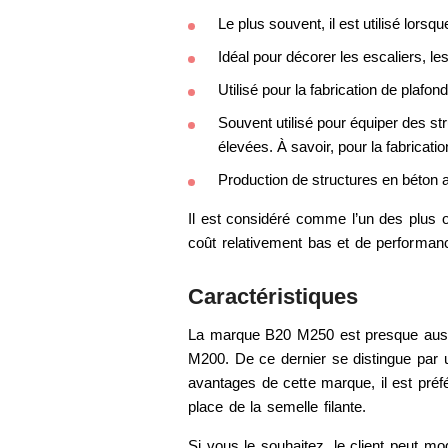
Le plus souvent, il est utilisé lor
Idéal pour décorer les escaliers, l
Utilisé pour la fabrication de plafond
Souvent utilisé pour équiper des st
élevées. À savoir, pour la fabricatio
Production de structures en béton a
Il est considéré comme l’un des plus 
coût relativement bas et de performan
Caractéristiques
La marque B20 M250 est presque aussi 
M200. De ce dernier se distingue par 
avantages de cette marque, il est pré
place de la semelle filante.
Si vous le souhaitez, le client peut mod