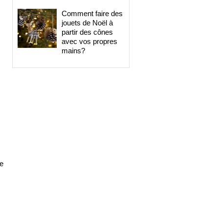
Comment faire des
jouets de Noël à
partir des cônes
avec vos propres
mains?
re