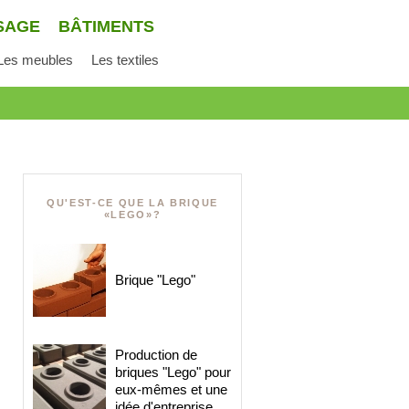
SAGE
BÂTIMENTS
Les meubles
Les textiles
QU'EST-CE QUE LA BRIQUE
«LEGO»?
Brique "Lego"
Production de
briques "Lego" pour
eux-mêmes et une
idée d'entreprise