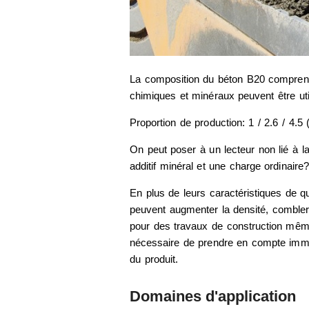
La composition du béton B20 comprend 
chimiques et minéraux peuvent être uti
Proportion de production: 1 / 2.6 / 4.5
On peut poser à un lecteur non lié à la
additif minéral et une charge ordinaire?
En plus de leurs caractéristiques de quali
peuvent augmenter la densité, combler le
pour des travaux de construction même
nécessaire de prendre en compte immédia
du produit.
Domaines d'application