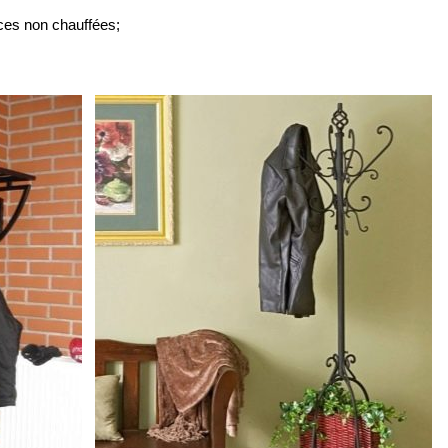
ièces non chauffées;