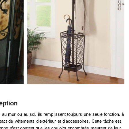
eption
s au mur ou au sol, ils remplissent toujours une seule fonction, à
act de vêtements d'extérieur et d'accessoires. Cette tâche est
onne n’est content que les couloirs encombrés meurent de leur