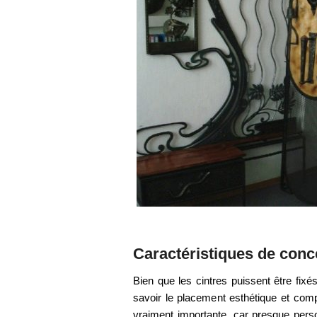
Caractéristiques de conc
Bien que les cintres puissent être fixé
savoir le placement esthétique et comp
vraiment importante, car presque pers