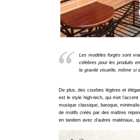
Les modèles forgés sont vr
célèbres pour les produits 
la gravité visuelle, même si 
De plus, des courbes légères et élégan
est le style high-tech, qui met l'accent 
musique classique, baroque, minimalism
de motifs créés par des maîtres répon
en tandem avec d'autres matériaux, que