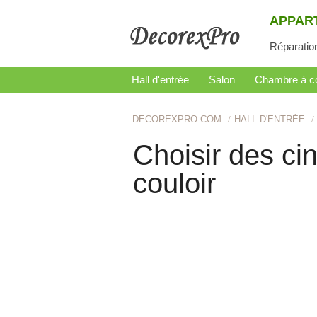
APPAR
Réparatio
Hall d'entrée
Salon
Chambre à c
DECOREXPRO.COM
HALL D'ENTRÉE
Choisir des cin
couloir