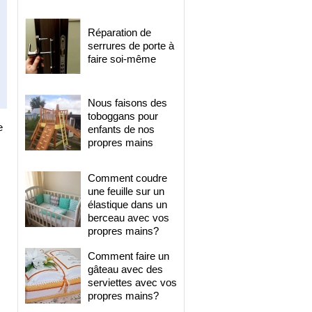
Réparation de
serrures de porte à
faire soi-même
Nous faisons des
toboggans pour
e
enfants de nos
propres mains
Comment coudre
une feuille sur un
élastique dans un
berceau avec vos
propres mains?
Comment faire un
gâteau avec des
serviettes avec vos
propres mains?