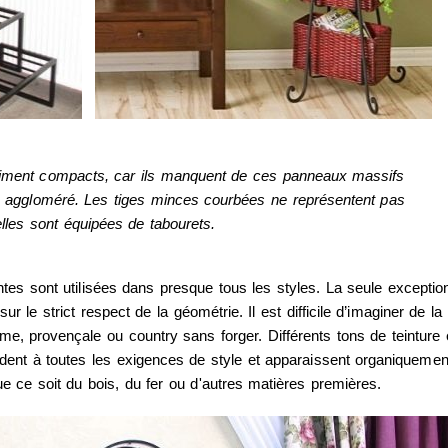
aiment compacts, car ils manquent de ces panneaux massifs
en aggloméré. Les tiges minces courbées ne représentent pas
elles sont équipées de tabourets.
tes sont utilisées dans presque tous les styles. La seule exceptio
sur le strict respect de la géométrie. Il est difficile d’imaginer de la
e, provençale ou country sans forger. Différents tons de teinture 
dent à toutes les exigences de style et apparaissent organiquemen
 ce soit du bois, du fer ou d'autres matières premières.