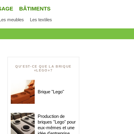
SAGE
BÂTIMENTS
Les meubles
Les textiles
QU'EST-CE QUE LA BRIQUE
«LEGO»?
Brique "Lego"
Production de
briques "Lego" pour
eux-mêmes et une
idée d'entreprise